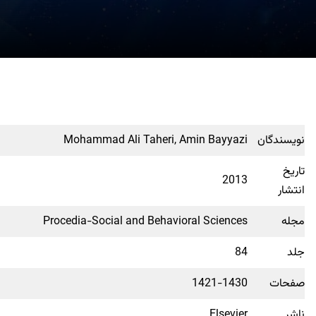
نویسندگان
Mohammad Ali Taheri, Amin Bayyazi
تاریخ
2013
انتشار
مجله
Procedia-Social and Behavioral Sciences
جلد
84
صفحات
1421-1430
ناشر
Elsevier