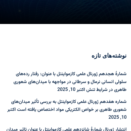
نوشته‌های تازه
شمارۀ هجدهم ژورنال علمی کازمواینتل با عنوان: رفتار رده‌های
سلولی انسانی نرمال و سرطانی در مواجهه با میدان‌های شعوری
طاهری در شرایط تنش
اکتبر 10, 2025
شماره هفدهم ژورنال علمی کازمواینتل به بررسی تأثیر میدان‌های
شعوری طاهری بر خواص الکتریکی مواد اختصاص یافته است
اکتبر
10, 2025
انتشار ژورنال شمارۀ شانزدهم علمی کازمواینتل با عنوان تاثیر میدان