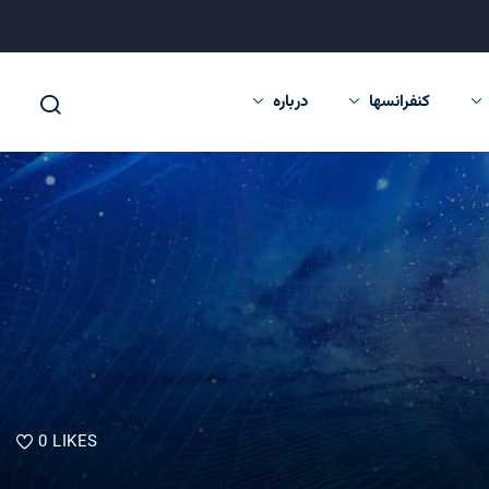
کنفرانسها
درباره
0
LIKES