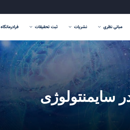
مبانی نظری
نشریات
ثبت تحقیقات
فرادرمانگاه
در سایمنتولوژی