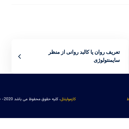
تعریف روان یا کالبد روانی از منظر
سایمنتولوژی
ط
کازمواینتل
، کلیه حقوق محفوظ می باشد 2020- 2026©