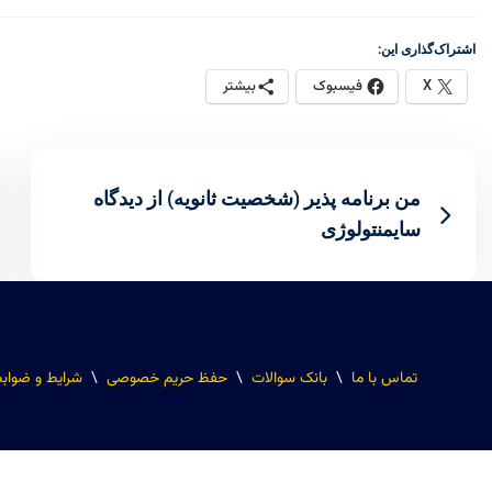
اشتراک‌گذاری این:
X
فیسبوک
بیشتر
من برنامه پذیر (شخصیت ثانویه) از دیدگاه
سایمنتولوژی
تماس با ما
\
بانک سوالات
\
حفظ حریم خصوصی
\
شرایط و ضواب