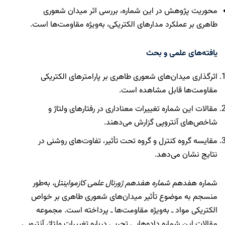
محوریت پژوهش در این شماره، بررسی اثر میدان شعوری
طاهری بر عملکرد مدارهای الکتریکی، به‌ویژه مقاومت‌ها است.
یافته‌های
علمی و بحث
اثرگذاری میدان‌های شعوری طاهری بر پارامترهای الکتریکی
مقاومت‌ها قابل مشاهده است.
مقالات این شماره تغییرات معناداری در رفتارهای ولتاژ و
شاخص‌های آنتروپی گزارش می‌دهند.
مقایسه گروه کنترل و گروه تحت تأثیر، تفاوت‌های روشنی در
نتایج نشان می‌دهد.
شماره هفدهم
شماره هفدهم ژورنال علمی کازمواینتل،
به‌طور
منسجم به موضوع تأثیر میدان‌های شعوری طاهری بر خواص
الکتریکی مواد ـ به‌ویژه مقاومت‌ها ـ پرداخته است. مجموعه
مقالات این شماره داده‌هایی تجربی درباره تغییرات ولتاژ، آنتروپی