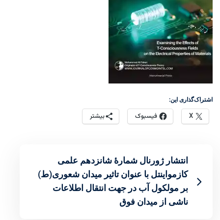
اشتراک‌گذاری این:
X
فیسبوک
بیشتر
انتشار ژورنال شمارۀ شانزدهم علمی
کازمواینتل با عنوان تاثیر میدان شعوری(ط)
بر مولکول آب در جهت انتقال اطلاعات
ناشی از میدان فوق