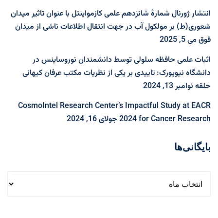
انتشار ژورنال شمارۀ شانزدهم علمی کازمواینتل با عنوان تاثیر میدان
شعوری(ط) بر مولکول آب در جهت انتقال اطلاعات ناشی از میدان
فوق
می 5, 2025
اثبات علمی حافظه سلولی توسط دانشمندان نوروساینس در
دانشگاه نیویورک: تاییدی بر یکی از نظریات مکتب عرفان کیهانی
حلقه
نوامبر 13, 2024
CosmoIntel Research Center’s Impactful Study at EACR
2024 for Cancer Research
جولای 16, 2024
بایگانی‌ها