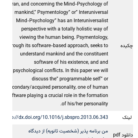
Iran, and concerning the Mind-Psychology of
mankind,” Psymentology” or” Interuniversal
Mind-Psychology” has an Interuniversalist
perspective with a totally holistic way of
viewing the human being. Psymentology,
چکیده
through its software-based approach, seeks to
understand mankind and the constituent
software of his existence, and and
psychological conflicts. In this paper we will
discuss the” programmable self” or
secondary/acquired personality, one of human
software playing a crucial role in the formation
of his/her personality.
لینک
http://dx.doi.org/10.1016/j.sbspro.2013.06.343
من برنامه پذیر (شخصیت ثانویه) از دیدگاه
دانلود pdf