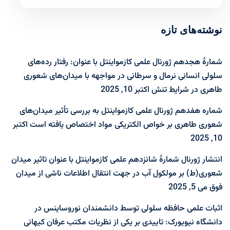
نوشته‌های تازه
شمارۀ هجدهم ژورنال علمی کازمواینتل با عنوان: رفتار رده‌های
سلولی انسانی نرمال و سرطانی در مواجهه با میدان‌های شعوری
طاهری در شرایط تنش
اکتبر 10, 2025
شماره هفدهم ژورنال علمی کازمواینتل به بررسی تأثیر میدان‌های
شعوری طاهری بر خواص الکتریکی مواد اختصاص یافته است
اکتبر
10, 2025
انتشار ژورنال شمارۀ شانزدهم علمی کازمواینتل با عنوان تاثیر میدان
شعوری(ط) بر مولکول آب در جهت انتقال اطلاعات ناشی از میدان
فوق
می 5, 2025
اثبات علمی حافظه سلولی توسط دانشمندان نوروساینس در
دانشگاه نیویورک: تاییدی بر یکی از نظریات مکتب عرفان کیهانی