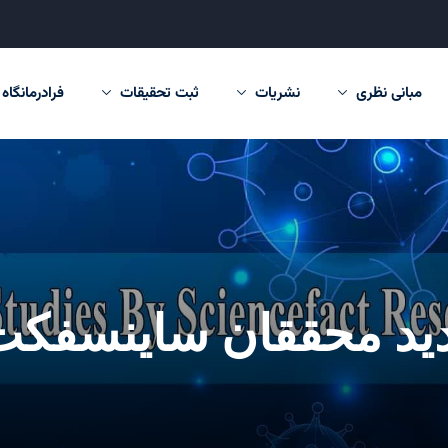
مبانی نظری
نشریات
ثبت تحقیقات
فرادرمانگاه
دید محققان ساینسفکت