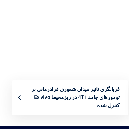
غربالگری تاثیر میدان شعوری فرادرمانی بر
تومورهای جامد 4T1 در ریزمحیط Ex vivo
کنترل شده