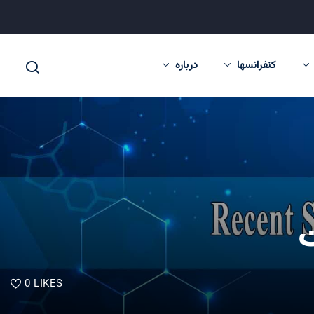
کنفرانسها
درباره
0
LIKES