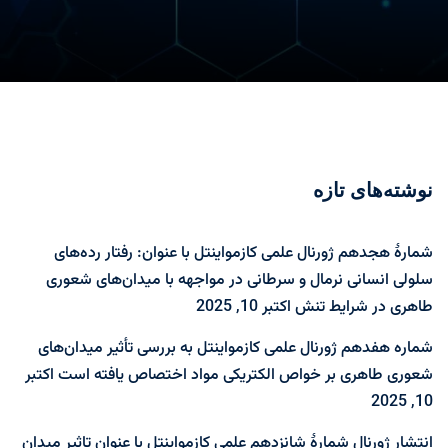
نوشته‌های تازه
شمارۀ هجدهم ژورنال علمی کازمواینتل با عنوان: رفتار رده‌های
سلولی انسانی نرمال و سرطانی در مواجهه با میدان‌های شعوری
طاهری در شرایط تنش
اکتبر 10, 2025
شماره هفدهم ژورنال علمی کازمواینتل به بررسی تأثیر میدان‌های
شعوری طاهری بر خواص الکتریکی مواد اختصاص یافته است
اکتبر
10, 2025
انتشار ژورنال شمارۀ شانزدهم علمی کازمواینتل با عنوان تاثیر میدان