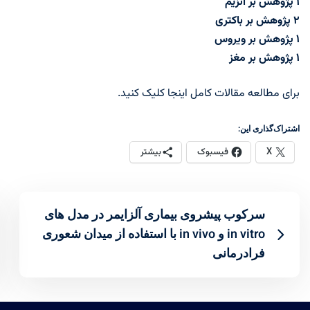
۱ پژوهش بر
آنزیم
۲ پژوهش بر باکتری
۱ پژوهش بر ویروس
۱ پژوهش بر مغز
برای مطالعه مقالات کامل اینجا کلیک کنید.
اشتراک‌گذاری این:
X
فیسبوک
بیشتر
سرکوب پیشروی بیماری آلزایمر در مدل های
in vitro و in vivo با استفاده از میدان شعوری
فرادرمانی