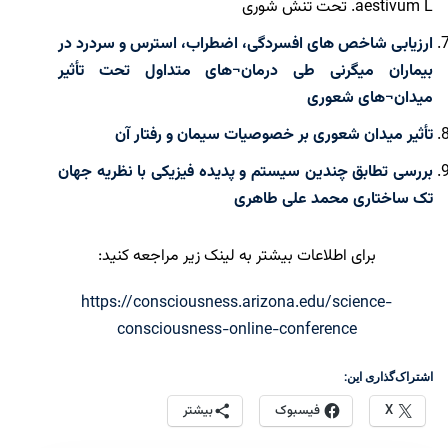
aestivum L. تحت تنش شوری
ارزیابی شاخص های افسردگی، اضطراب، استرس و سردرد در
بیماران میگرنی طی درمان¬های متداول تحت تأثیر
میدان¬های شعوری
تأثیر میدان شعوری بر خصوصیات سیمان و رفتار آن
بررسی تطابق چندین سیستم و پدیده فیزیکی با نظریه جهان
تک ساختاری محمد علی طاهری
برای اطلاعات بیشتر به لینک زیر مراجعه کنید:
https://consciousness.arizona.edu/science-
consciousness-online-conference
اشتراک‌گذاری این:
X
فیسبوک
بیشتر