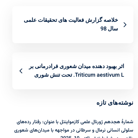
خلاصه گزارش فعالیت های تحقیقات علمی
سال 98
اثر بهبود دهنده میدان شعوری فرادرمانی بر
Triticum aestivum L. تحت تنش شوری
نوشته‌های تازه
شمارۀ هجدهم ژورنال علمی کازمواینتل با عنوان: رفتار رده‌های
سلولی انسانی نرمال و سرطانی در مواجهه با میدان‌های شعوری