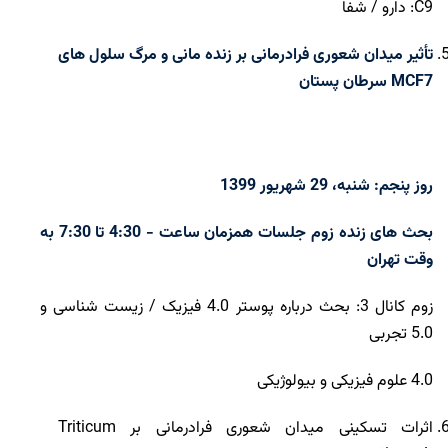
C9: دارو / شفا
تأثیر میدان شعوری فرادرمانی بر زنده مانی و مرگ سلول های
MCF7 سرطان پستان
روز پنجم: شنبه، 29 شهریور 1399
بحث های زنده زوم جلسات همزمان ساعت - 4:30 تا 7:30 به
وقت تهران
زوم کانال 3: بحث درباره پوستر 4.0 فیزیک / زیست شناسی و
5.0 تجربی
4.0 علوم فیزیکی و بیولوژیکی
اثرات تسکینی میدان شعوری فرادرمانی بر Triticum