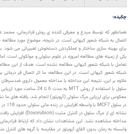
چکیده:
همانطور که توسط مبدع و معرفی کننده ی روش فرادرمانی، محمد عل
اتصال به شبکه شعور کیهانی است. در نتیجه، موضوع مورد مطالعه 
برای بهینه سازی ساختار و عملکردش دستخوش تغییراتی می شود. بررس
یکی از زمینه های مطالعه امروزه در علوم سلولی و مولکولی است.
تعامل با شبکه شعور کیهانی مطالعه نشده است. هدف از این مطال
علاوه بر این، نتیجه این مداخله با مداخله معمول داروی ضدسرطان 
سلول با استفاده از روش MTT ب
معکوس برای ارزیابی مرگ سلولی (آپوپتوز) انجام شد. یافته های ما نشا
مداخله مشاهده نشد. این مشاهدات نشان داد که ارتباط فرادرمانی 