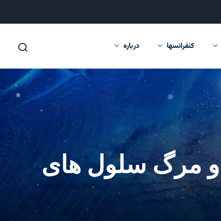
کنفرانسها
درباره
ی و مرگ سلول های