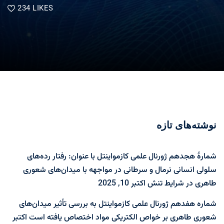
234
LIKES
نوشته‌های تازه
شمارۀ هجدهم ژورنال علمی کازمواینتل با عنوان: رفتار رده‌های
سلولی انسانی نرمال و سرطانی در مواجهه با میدان‌های شعوری
طاهری در شرایط تنش
اکتبر 10, 2025
شماره هفدهم ژورنال علمی کازمواینتل به بررسی تأثیر میدان‌های
شعوری طاهری بر خواص الکتریکی مواد اختصاص یافته است
اکتبر