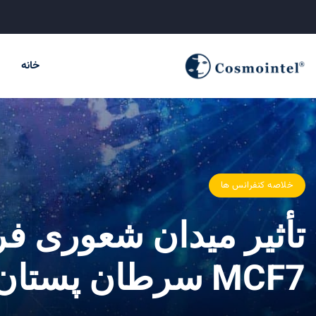
خانه
خلاصه کنفرانس ها
تأثیر میدان شعوری فر
MCF7 سرطان پستان