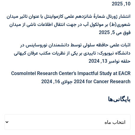
10, 2025
انتشار ژورنال شمارۀ شانزدهم علمی کازمواینتل با عنوان تاثیر میدان
شعوری(ط) بر مولکول آب در جهت انتقال اطلاعات ناشی از میدان
فوق
می 5, 2025
اثبات علمی حافظه سلولی توسط دانشمندان نوروساینس در
دانشگاه نیویورک: تاییدی بر یکی از نظریات مکتب عرفان کیهانی
حلقه
نوامبر 13, 2024
CosmoIntel Research Center’s Impactful Study at EACR
2024 for Cancer Research
جولای 16, 2024
بایگانی‌ها